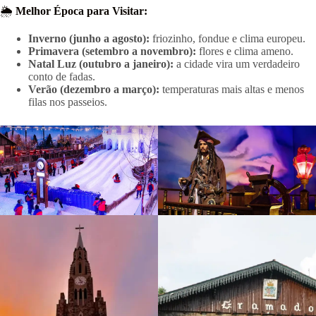
🌦️
Melhor Época para Visitar:
Inverno (junho a agosto):
friozinho, fondue e clima europeu.
Primavera (setembro a novembro):
flores e clima ameno.
Natal Luz (outubro a janeiro):
a cidade vira um verdadeiro
conto de fadas.
Verão (dezembro a março):
temperaturas mais altas e menos
filas nos passeios.