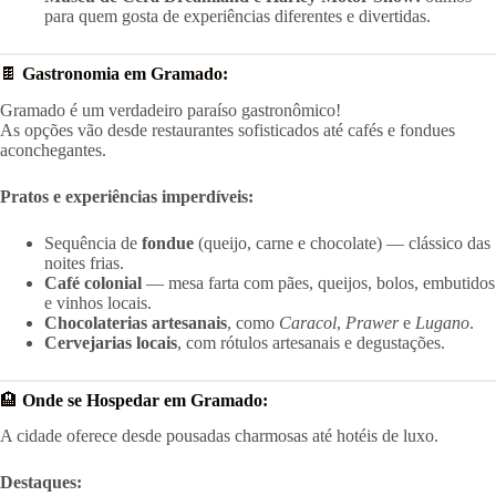
para quem gosta de experiências diferentes e divertidas.
🍫
Gastronomia em Gramado:
Gramado é um verdadeiro paraíso gastronômico!
As opções vão desde restaurantes sofisticados até cafés e fondues
aconchegantes.
Pratos e experiências imperdíveis:
Sequência de
fondue
(queijo, carne e chocolate) — clássico das
noites frias.
Café colonial
— mesa farta com pães, queijos, bolos, embutidos
e vinhos locais.
Chocolaterias artesanais
, como
Caracol
,
Prawer
e
Lugano
.
Cervejarias locais
, com rótulos artesanais e degustações.
🏨
Onde se Hospedar em Gramado:
A cidade oferece desde pousadas charmosas até hotéis de luxo.
Destaques: