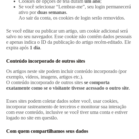
Cookies de opções de tela duram
um ano
;
Se você selecionar “Lembrar-me”, seu login permanecerá
ativo por
duas semanas
.
Ao sair da conta, os cookies de login serão removidos.
Se você editar ou publicar um artigo, um cookie adicional será
salvo no seu navegador. Esse cookie não contém dados pessoais
e apenas indica o ID da publicação do artigo recém-editado. Ele
expira após
1 dia
.
Conteúdo incorporado de outros sites
Os artigos neste site podem incluir conteúdo incorporado (por
exemplo, vídeos, imagens, artigos etc.).
O conteúdo incorporado de outros sites
se comporta
exatamente como se o visitante tivesse acessado o outro site
.
Esses sites podem coletar dados sobre você, usar cookies,
incorporar rastreamento de terceiros e monitorar sua interação
com esse conteúdo, inclusive se você tiver uma conta e estiver
logado no site em questão.
Com quem compartilhamos seus dados