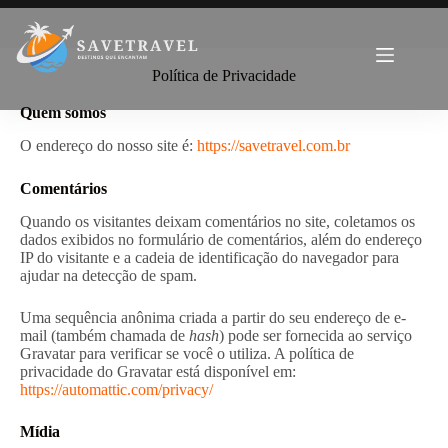
Política de Privacidade
Quem somos
O endereço do nosso site é:
https://savetravel.com.br
Comentários
Quando os visitantes deixam comentários no site, coletamos os
dados exibidos no formulário de comentários, além do endereço
IP do visitante e a cadeia de identificação do navegador para
ajudar na detecção de spam.
Uma sequência anônima criada a partir do seu endereço de e-
mail (também chamada de
hash
) pode ser fornecida ao serviço
Gravatar para verificar se você o utiliza. A política de
privacidade do Gravatar está disponível em:
https://automattic.com/privacy/
Mídia