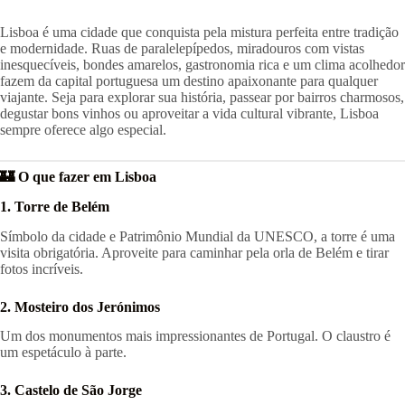
Lisboa é uma cidade que conquista pela mistura perfeita entre tradição
e modernidade. Ruas de paralelepípedos, miradouros com vistas
inesquecíveis, bondes amarelos, gastronomia rica e um clima acolhedor
fazem da capital portuguesa um destino apaixonante para qualquer
viajante. Seja para explorar sua história, passear por bairros charmosos,
degustar bons vinhos ou aproveitar a vida cultural vibrante, Lisboa
sempre oferece algo especial.
🏰 O que fazer em Lisboa
1. Torre de Belém
Símbolo da cidade e Patrimônio Mundial da UNESCO, a torre é uma
visita obrigatória. Aproveite para caminhar pela orla de Belém e tirar
fotos incríveis.
2. Mosteiro dos Jerónimos
Um dos monumentos mais impressionantes de Portugal. O claustro é
um espetáculo à parte.
3. Castelo de São Jorge