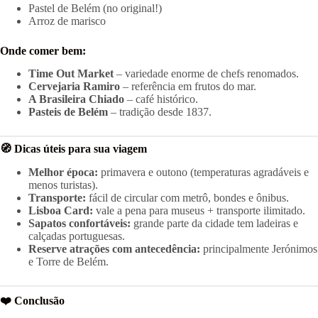
Pastel de Belém (no original!)
Arroz de marisco
Onde comer bem:
Time Out Market
– variedade enorme de chefs renomados.
Cervejaria Ramiro
– referência em frutos do mar.
A Brasileira Chiado
– café histórico.
Pasteis de Belém
– tradição desde 1837.
🧭 Dicas úteis para sua viagem
Melhor época:
primavera e outono (temperaturas agradáveis e
menos turistas).
Transporte:
fácil de circular com metrô, bondes e ônibus.
Lisboa Card:
vale a pena para museus + transporte ilimitado.
Sapatos confortáveis:
grande parte da cidade tem ladeiras e
calçadas portuguesas.
Reserve atrações com antecedência:
principalmente Jerónimos
e Torre de Belém.
❤️ Conclusão