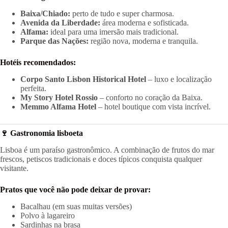
Baixa/Chiado:
perto de tudo e super charmosa.
Avenida da Liberdade:
área moderna e sofisticada.
Alfama:
ideal para uma imersão mais tradicional.
Parque das Nações:
região nova, moderna e tranquila.
Hotéis recomendados:
Corpo Santo Lisbon Historical Hotel
– luxo e localização
perfeita.
My Story Hotel Rossio
– conforto no coração da Baixa.
Memmo Alfama Hotel
– hotel boutique com vista incrível.
🍷 Gastronomia lisboeta
Lisboa é um paraíso gastronômico. A combinação de frutos do mar
frescos, petiscos tradicionais e doces típicos conquista qualquer
visitante.
Pratos que você não pode deixar de provar:
Bacalhau (em suas muitas versões)
Polvo à lagareiro
Sardinhas na brasa