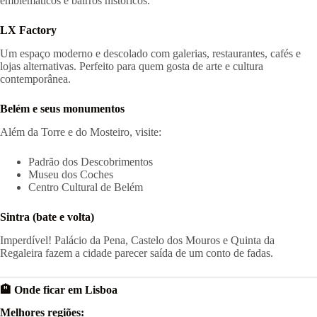
emblemáticos e bairros históricos.
LX Factory
Um espaço moderno e descolado com galerias, restaurantes, cafés e
lojas alternativas. Perfeito para quem gosta de arte e cultura
contemporânea.
Belém e seus monumentos
Além da Torre e do Mosteiro, visite:
Padrão dos Descobrimentos
Museu dos Coches
Centro Cultural de Belém
Sintra (bate e volta)
Imperdível! Palácio da Pena, Castelo dos Mouros e Quinta da
Regaleira fazem a cidade parecer saída de um conto de fadas.
🏨 Onde ficar em Lisboa
Melhores regiões: