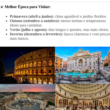
☀️
Melhor Época para Visitar:
Primavera (abril a junho):
clima agradável e jardins floridos.
Outono (setembro a outubro):
menos turistas e temperaturas
ideais para caminhar.
Verão (julho e agosto):
dias longos e quentes, mas mais cheios.
Inverno (dezembro a fevereiro):
época charmosa e com preços
mais baixos.